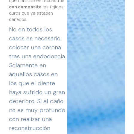
que consiste en reconstruir
con composite
los tejidos
duros que ya estaban
dañados.
No en todos los
casos es necesario
colocar una corona
tras una endodoncia.
Solamente en
aquellos casos en
los que el diente
haya sufrido un gran
deterioro. Si el daño
no es muy profundo
con realizar una
reconstrucción