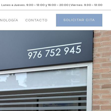
Lunes a Jueves. 9:30 - 13:00 y 16:00 - 20:00 | Viernes. 9:30 - 13:00
SOLICITAR CITA
NOLOGÍA
CONTACTO