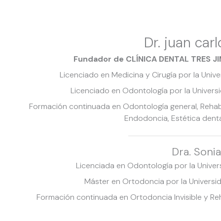
Dr. juan car
Fundador de CLÍNICA DENTAL TRES JI
Licenciado en Medicina y Cirugía por la Univ
Licenciado en Odontología por la Univers
Formación continuada en Odontología general, Rehabil
Endodoncia, Estética denta
Dra. Sonia
Licenciada en Odontología por la Univer
Máster en Ortodoncia por la Universi
Formación continuada en Ortodoncia Invisible y Re