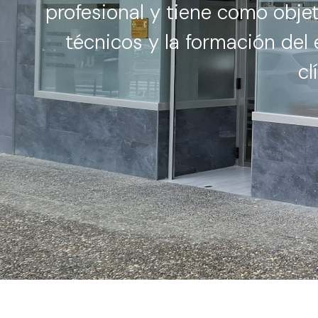
profesional y tiene como obje
técnicos y la formación de
cl