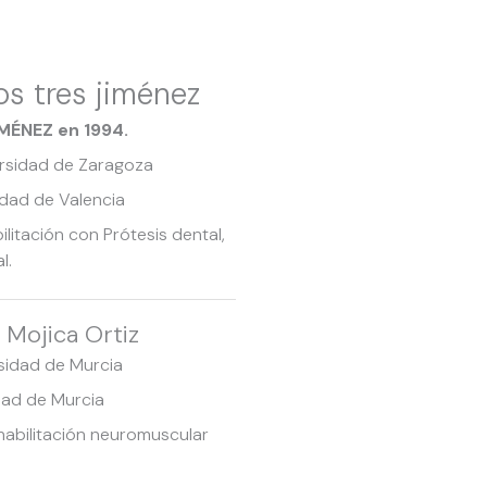
los tres jiménez
MÉNEZ en 1994.
ersidad de Zaragoza
idad de Valencia
itación con Prótesis dental,
l.
 Mojica Ortiz
sidad de Murcia
dad de Murcia
habilitación neuromuscular