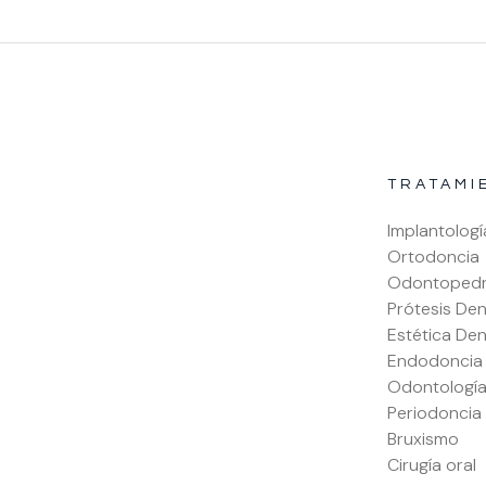
TRATAMI
Implantologí
Ortodoncia
Odontopedri
Prótesis Den
Estética Den
Endodoncia
Odontología
Periodoncia
Bruxismo
Cirugía oral