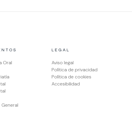
ENTOS
LEGAL
a Oral
Aviso legal
Política de privacidad
atía
Política de cookies
tal
Accesibilidad
tal
 General