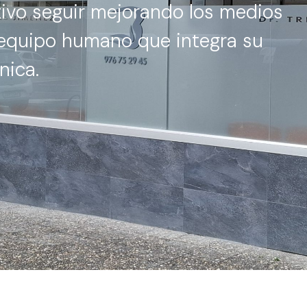
tivo seguir mejorando los medios
l equipo humano que integra su
ínica.