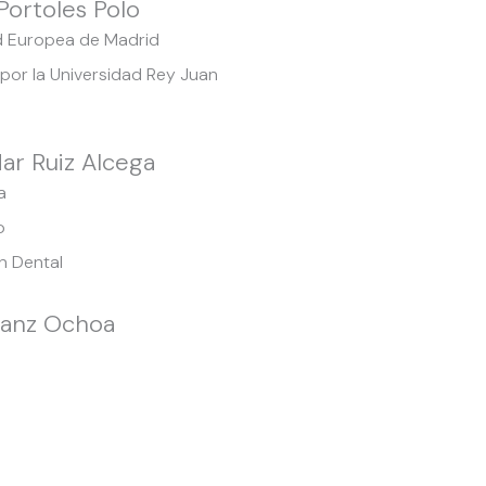
Portoles Polo
ad Europea de Madrid
 por la Universidad Rey Juan
ar Ruiz Alcega
a
o
n Dental
Sanz Ochoa